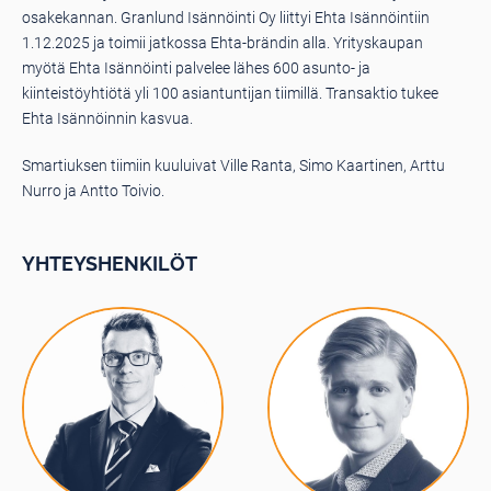
osakekannan. Granlund Isännöinti Oy liittyi Ehta Isännöintiin
1.12.2025 ja toimii jatkossa Ehta-brändin alla. Yrityskaupan
myötä Ehta Isännöinti palvelee lähes 600 asunto- ja
kiinteistöyhtiötä yli 100 asiantuntijan tiimillä. Transaktio tukee
Ehta Isännöinnin kasvua.
Smartiuksen tiimiin kuuluivat Ville Ranta, Simo Kaartinen, Arttu
Nurro ja Antto Toivio.
YHTEYSHENKILÖT