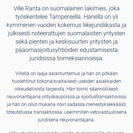
Ville Ranta on suomalainen lakimies, joka
työskentelee Tampereella. Hänellä on yli
kymmenen vuoden kokemus liikejuridiikasta ja
julkisesti noteerattujen suomalaisten yritysten
sekä pienten ja keskisuurten yritysten ja
pääomasijoitusyhtiöiden edustamisesta
juridisissa toimeksiannoissa.
Villellä on laaja asiantuntemus ja hän on pitkään
huolehtinut kokonaisvaltaisesti useiden asiakkaiden
oikeudellisista tarpeista. Hän toimii säännöllisesti
neuvonantajana yrityskaupoissa ja sijoitustransaktioissa,
ja hän on ollut mukana noin sadassa menestyksekkäästi
toteutetussa transaktiossa, useimmiten vetovastuullisena
juridisena neuvonantajana.