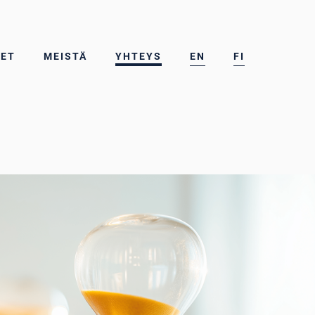
SET
MEISTÄ
YHTEYS
EN
FI