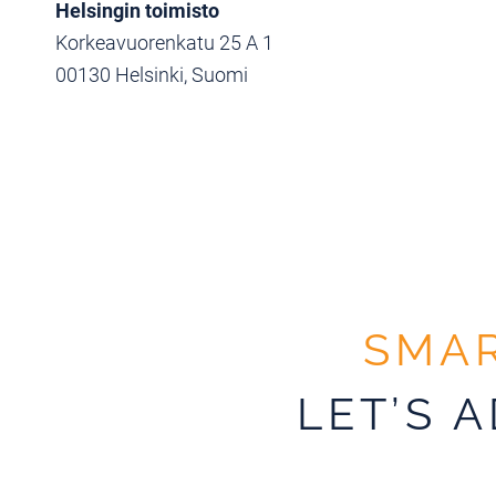
Helsingin toimisto
Korkeavuorenkatu 25 A 1
00130 Helsinki, Suomi
SMAR
LET’S 