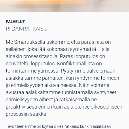
PALVELUT
RIIDANRATKAISU
Me Smartiuksella uskomme, että paras riita on
sellainen, joka jää kokonaan syntymättä – siis
ainakin prosessitasolla. Paras lopputulos on
neuvoteltu lopputulos. Konfliktinhallinta on
toimintamme ytimessä. Pystymme palvelemaan
asiakkaitamme parhaiten, kun ryhdymme toimeen
jo erimielisyyden alkuvaiheessa. Näin voimme
avustaa asiakkaitamme tunnistamalla syntyneet
erimielisyyden aiheet ja ratkaisemalla ne
proaktiivisesti ennen kuin asia etenee oikeudelliseen
prosessiin saakka.
Tavoitteenamme on löytää oikea ratkaisu kunkin asiakkaan