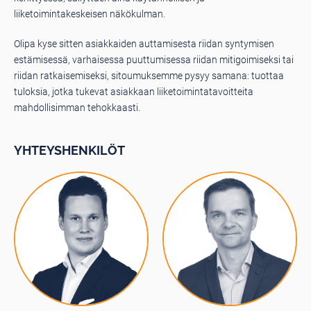
liiketoimintakeskeisen näkökulman.
Olipa kyse sitten asiakkaiden auttamisesta riidan syntymisen
estämisessä, varhaisessa puuttumisessa riidan mitigoimiseksi tai
riidan ratkaisemiseksi, sitoumuksemme pysyy samana: tuottaa
tuloksia, jotka tukevat asiakkaan liiketoimintatavoitteita
mahdollisimman tehokkaasti.
YHTEYSHENKILÖT