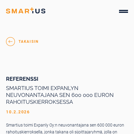
Hyppää
sisältöön
Smartius
TAKAISIN
REFERENSSI
SMARTIUS TOIMI EXPANLYN
NEUVONANTAJANA SEN 600 000 EURON
RAHOITUSKIERROKSESSA
10.2.2026
Smartius toimi Expanly Oy:n neuvonantajana sen 600 000 euron
rahoituskierroksella, jonka takana oli sijoittajaryhmä, jolla on