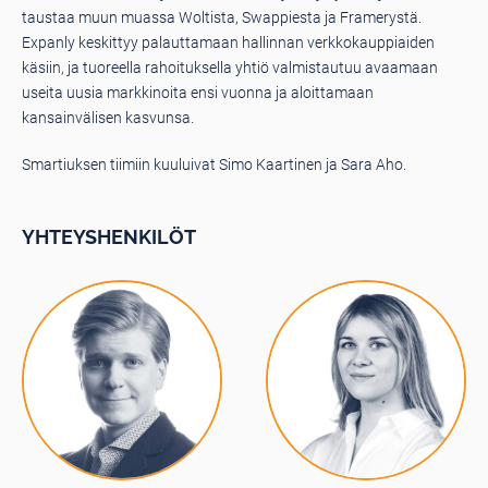
taustaa muun muassa Woltista, Swappiesta ja Framerystä.
Expanly keskittyy palauttamaan hallinnan verkkokauppiaiden
käsiin, ja tuoreella rahoituksella yhtiö valmistautuu avaamaan
useita uusia markkinoita ensi vuonna ja aloittamaan
kansainvälisen kasvunsa.
Smartiuksen tiimiin kuuluivat Simo Kaartinen ja Sara Aho.
YHTEYSHENKILÖT